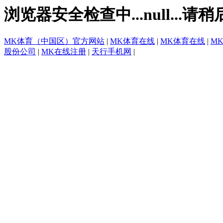
浏览器安全检查中...null...请稍
MK体育（中国区）官方网站
|
MK体育在线
|
MK体育在线
|
M
股份公司
|
MK在线注册
|
天行手机网
|