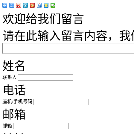
欢迎给我们留言
请在此输入留言内容，我
姓名
联系人
电话
座机/手机号码
邮箱
邮箱