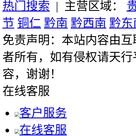
热门搜索
| 主营区域：
节
铜仁
黔南
黔西南
黔东
免责声明：本站内容由互
者所有，如有侵权请天行
容，谢谢！
在线客服
客户服务
在线客服