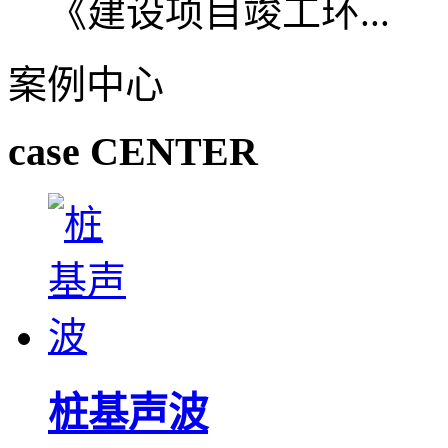
《建设项目竣工环...
案例
中心
case CENTER
桩基声波