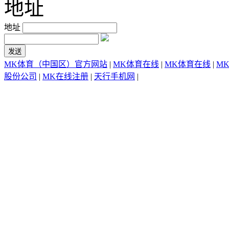
地址
地址
MK体育（中国区）官方网站
|
MK体育在线
|
MK体育在线
|
M
股份公司
|
MK在线注册
|
天行手机网
|