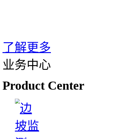
了解更多
业务
中心
Product Center