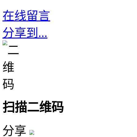
在线留言
分享到...
扫描二维码
分享